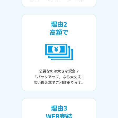
理由2
高額で
必要なのは大きな資金？
「バックアップ」なら大丈夫！
高い換金率でご相談乗ります。
理由3
WEB完結