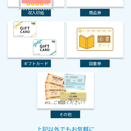
収入印紙
商品券
ギフトカード
図書券
etc...ご相談ください！
その他
上記以外でもお気軽に